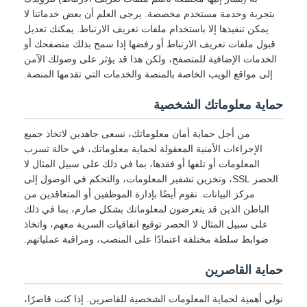
بتجربة وخدمة مستخدم مخصصة. يرجى العلم أن بعض خدماتنا لا
يمكن تنفيذها إلا باستخدام ملفات تعريف الارتباط. يمكنك تعديل
قبول ملفات تعريف الارتباط أو رفضها إذا سمح بذلك متصفحك أو
الخدمات الإضافية للمتصفح، ولكن هذا قد يؤثر على وصولك الآمن
إلى مواقع الويب الخاصة بالمنصة والخدمات التي تقدمها المنصة.
حماية معلوماتك الشخصية
من أجل حماية أمان معلوماتك، نسعى جاهدين لاتخاذ جميع
الإجراءات الأمنية المعقولة لحماية معلوماتك، في حالة تسرب
المعلومات أو تلفها أو فقدها، بما في ذلك على سبيل المثال لا
الحصر SSL، وتخزين تشفير المعلومات، والتحكم في الوصول إلى
مركز البيانات. نقوم أيضًا بإدارة الموظفين أو المتعاقدين من
الباطن الذين قد يتعرضون لمعلوماتك بشكل صارم، بما في ذلك
على سبيل المثال لا الحصر توقيع اتفاقيات السرية معهم، واتخاذ
ضوابط سلطة مختلفة اعتمادًا على المنصب، ومراقبة عملياتهم.
حماية القاصرين
نولي أهمية لحماية المعلومات الشخصية للقاصرين. إذا كنت قاصرًا،