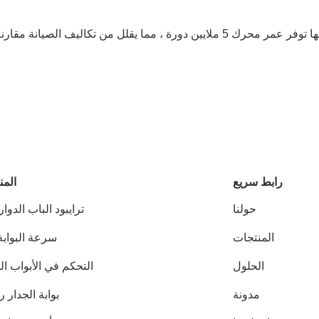
لنماذج الأكثر تعقيدًا مثل أبواب التأرجح.
رابط سريع
المن
حولنا
ترايبود الباب الدوار
المنتجات
سرعة البوابة
الحلول
التحكم في الأبواب ال
مدونة
بوابة الجدار