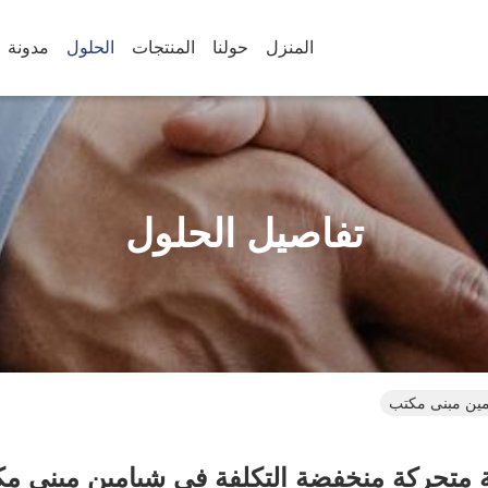
المنزل
حولنا
المنتجات
الحلول
مدونة
تفاصيل الحلول
مين مبنى مكتب
ة متحركة منخفضة التكلفة في شيامين مبنى م