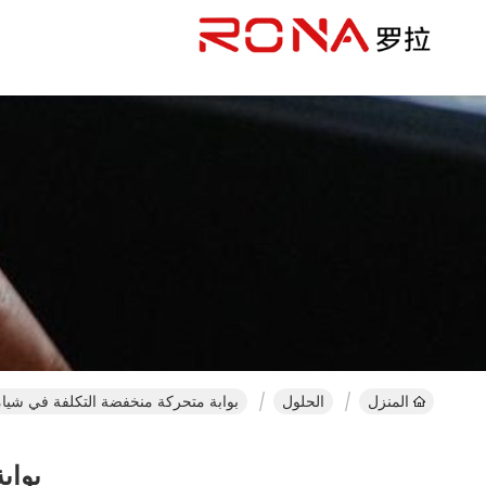
المنزل
الحلول
بوابة متحركة منخفضة التكلفة في شيا
بواب