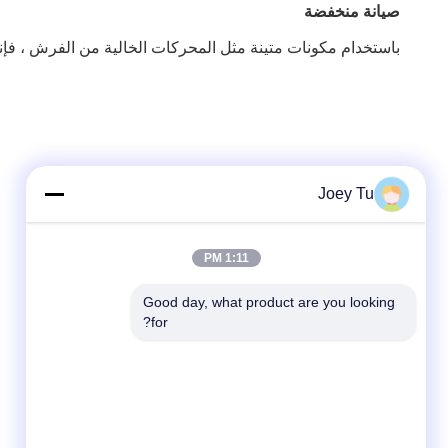
صيانة منخفضة
باستخدام مكونات متينة مثل المحركات الخالية من الفرش ، فإنها توفر عمر محرك 5 ملايين دورة ، مما يقلل من تكاليف الصيانة مقارنةً با
Joey Tu
1:11 PM
Good day, what product are you looking 
for?
وسائل التواصل الاجتماعي