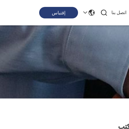
اتصل بنا
إقتباس
كتب