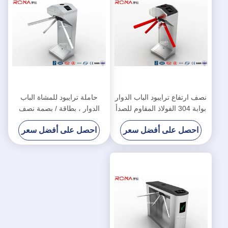
نصف ارتفاع ترايبود الباب الدوار
حاملة ترايبود للمشاة الباب
بوابة 304 الفولاذ المقاوم للصدأ
الدوار ، بطاقة / بصمة نصف
على حد سواء قارئ بطاقة
الطول الباب الدوار التحكم في
احصل على أفضل سعر
احصل على أفضل سعر
RFID اتجاهي
الوصول