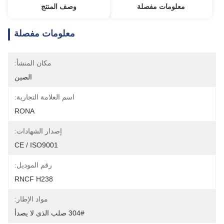
معلومات مفصلة
وصف المنتج
معلومات مفصلة
مكان المنشأ:
الصين
اسم العلامة التجارية:
RONA
إصدار الشهادات:
CE / ISO9001
رقم الموديل:
RNCF H238
مواد الإطار:
304# صلب الذى لا يصدأ