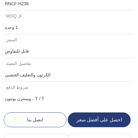
RNCF H238
الـ MOQ:
1 وحدة
السعر:
قابل للتفاوض
تفاصيل التعبئة:
الكرتون والتغليف الخشبي
شروط الدفع:
T / T ، ويسترن يونيون
احصل على أفضل سعر
اتصل بنا