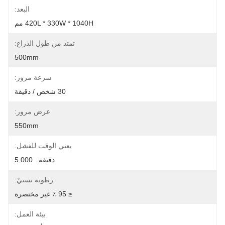
البعد:
420L * 330W * 1040H مم
تمتد من طول الذراع:
500mm
سرعة مرور:
30 شخص / دقيقة
عرض مرور:
550mm
يعني الوقت للفشل:
دقيقة.  000 5
رطوبة نسبيّ:
≤ 95 ٪ غير مختصرة
بيئة العمل: