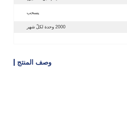
يسحب
2000 وحدة لكلّ شهر
وصف المنتج