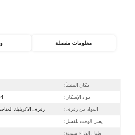
معلومات مفصلة
و
مكان المنشأ:
مواد الإسكان:
304 من الفول
المواد من رفرف:
رفرف الاكريليك المتاحة
يعني الوقت للفشل:
طول الذراع سوينغ: