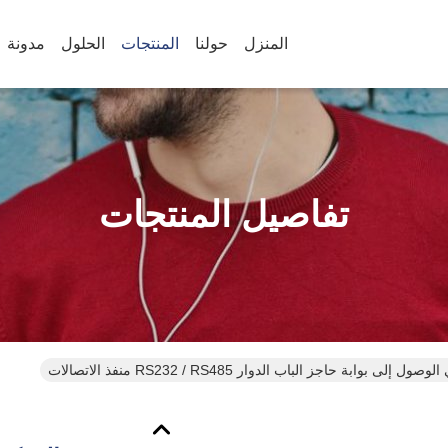
المنزل
حولنا
المنتجات
الحلول
مدونة
تفاصيل المنتجات
 إلى بوابة حاجز الباب الدوار RS232 / RS485 منفذ الاتصالات