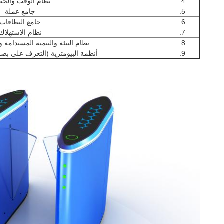
4.
نظام الوقت والح
5.
جامع عملة
6.
جامع البطاقات
7.
نظام الاستهلاك
8.
نظام البيئة والتنمية المستدامة 
9.
أنظمة البيومترية (التعرف على بصم