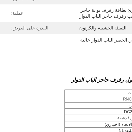
شنتشن سعر المصنع قارئ بطاقة رفرف بوابة حاجز 
عملية:
ب رفرف حاجز الباب الدوار
التعبئة الخشبية والكرتون
القدرة على العرض:
ر
, 
الخصر الباب الدوار عالية
صول رفرف حاجز الباب الدوار
ات
RNC
DC2
لاتجاه (اختياري)
لتعديل)