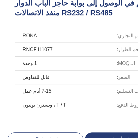
 في الوصول إلى بوابة حاجز الباب الدوار
RS232 / RS485 منفذ الاتصالات
م التجاري:
RONA
م الطراز:
RNCF H1077
الـ MOQ:
1 وحدة
السعر:
قابل للتفاوض
 التسليم:
7-15 أيام عمل
ط الدفع:
T / T ، ويسترن يونيون