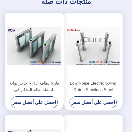
منتجات ذات صله
Low Noise Electric Swing
قارئ بطاقة RFID حاجز بوابة
Gates Stainless Steel
للمشاة نظام التحكم في
Entrance For Motorcar
الوصول DC24V فرشاة
احصل على أفضل سعر
احصل على أفضل سعر
Control
للسيارات