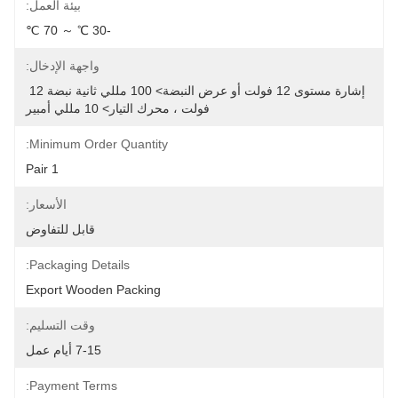
بيئة العمل:
-30 ℃ ～ 70 ℃
واجهة الإدخال:
إشارة مستوى 12 فولت أو عرض النبضة> 100 مللي ثانية نبضة 12 
فولت ، محرك التيار> 10 مللي أمبير
Minimum Order Quantity:
1 Pair
الأسعار:
قابل للتفاوض
Packaging Details:
Export Wooden Packing
وقت التسليم:
7-15 أيام عمل
Payment Terms: