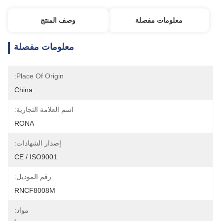
معلومات مفصلة
وصف المنتج
معلومات مفصلة
Place Of Origin:
China
اسم العلامة التجارية:
RONA
إصدار الشهادات:
CE / ISO9001
رقم الموديل:
RNCF8008M
مواد: