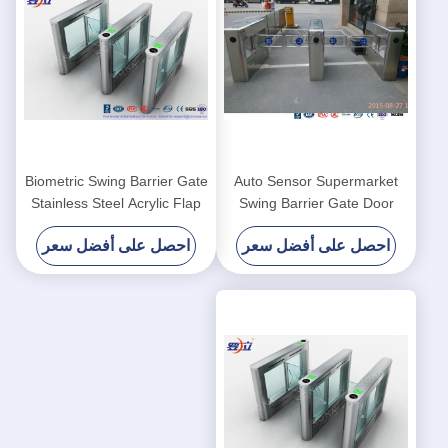
Biometric Swing Barrier Gate
Auto Sensor Supermarket
Stainless Steel Acrylic Flap
Swing Barrier Gate Door
Barrier Gate
Revolving Entrance Waist
احصل على أفضل سعر
احصل على أفضل سعر
High Turnstile