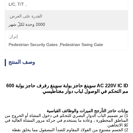
, L/C, T/T
القدرة على العرض:
2000 وحدة لكلّ شهر
إبراز:
Pedestrian Security Gates
, 
Pedestrian Swing Gate
وصف المنتج
AC 220V IC ID سوينغ حاجز بوابة سوينغ رفرف حاجز بوابة 600
مم التحكم في الوصول لباب دوار مغناطيسي
بوابات حاجز التأرجح الميزات والوظائف القياسية
1) تم تصميم الباب الدوار البصري للتحكم في دخول المشاة أو الخروج من
المناطق المحظورة ، وعادة ما يستخدم في حركة مرور المشاة العالية في
كلا الاتجاهين.
2) الجسم مصنوع من الفولاذ المقاوم للصدأ المصقول مما يخلق نقطة