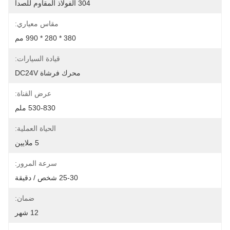
304 الفولاذ المقاوم للصدأ
مقاس معياري:
380 * 280 * 990 مم
قيادة السيارات:
محرك فرشاة DC24V
عرض القناة:
530-830 ملم
الحياة العملية:
5 ملايين
سرعة المرور:
25-30 شخص / دقيقة
ضمان:
12 شهر