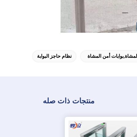
لمشاة,بوابات أمن المشاة
نظام حاجز البوابة
منتجات ذات صله