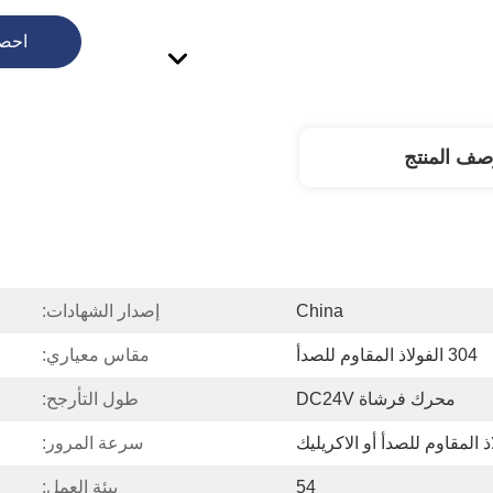
احص
صف المنتج
China
إصدار الشهادات:
304 الفولاذ المقاوم للصدأ
مقاس معياري:
محرك فرشاة DC24V
طول التأرجح:
ذ المقاوم للصدأ أو الاكريليك
سرعة المرور:
54
بيئة العمل: