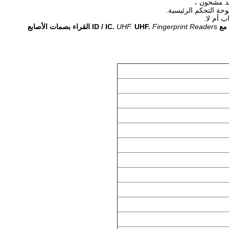
وحة التحكم الرئيسية.
ID / .
Fingerprint Readers
UHF.
UHF.
القراء بصمات الأصابع