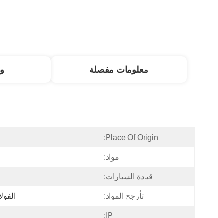
معلومات مفصلة
و
Place Of Origin:
مواد:
قيادة السيارات:
تأرجح المواد:
الفولا
IP: