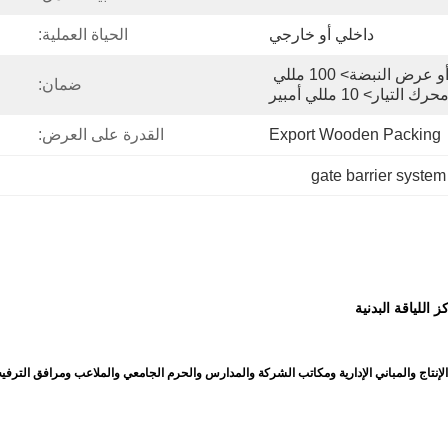
داخلي أو خارجي
الحياة العملية:
إشارة مستوى 12 فولت أو عرض النبضة> 100 مللي 
ضمان:
Export Wooden Packing
القدرة على العرض:
gate barrier system
اللياقة البدنية
نتاج والمباني الإدارية ومكاتب الشركة والمدارس والحرم الجامعي والملاعب ومرافق الترفيه و