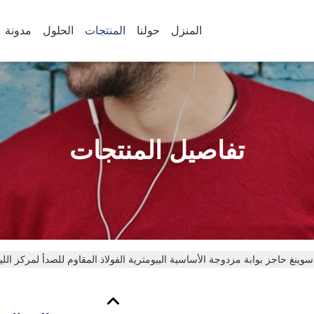
المنزل
حولنا
المنتجات
الحلول
مدونة
تفاصيل المنتجات
وينغ حاجز بوابة مزدوجة الأساسية البيومترية الفولاذ المقاوم للصدأ لمركز اللياق