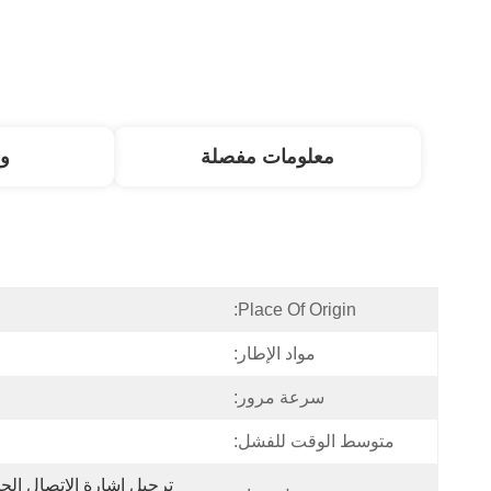
معلومات مفصلة
و
Place Of Origin:
مواد الإطار:
سرعة مرور:
متوسط ​​الوقت للفشل: