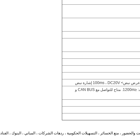
متاح للتواصل مع CAN BUS و
لحضور ، منع الخسائر ، التسهيلات الحكومية ، ردهات الشركات ، المباني ، البنوك ، الفنادق ، ا