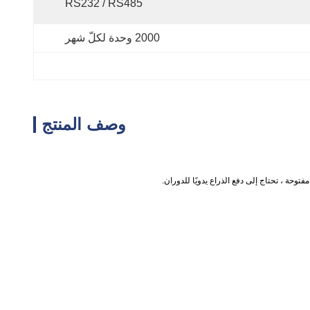
RS232 / RS485
2000 وحدة لكلّ شهر
وصف المنتج
توحة ، تحتاج إلى دفع الذراع يدويًا للدوران.