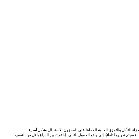
زاء التآكل والتمزق العادية للحفاظ على المخزون للاستبدال بشكل أسرع.
، فسيتم تدويرها تلقائيًا إلى وضع الخمول التالي.
إذا تم تدوير الذراع بأقل من النصف