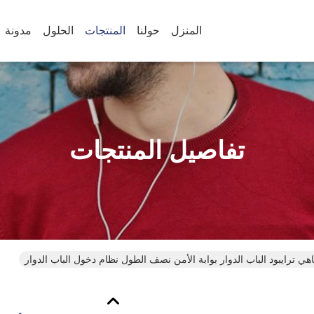
المنزل
حولنا
المنتجات
الحلول
مدونة
تفاصيل المنتجات
جاهي ترايبود الباب الدوار بوابة الأمن نصف الطول نظام دخول الباب الدوار