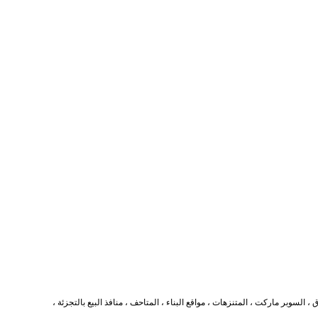
لسوبر ماركت ، المتنزهات ، مواقع البناء ، المتاحف ، منافذ البيع بالتجزئة ،