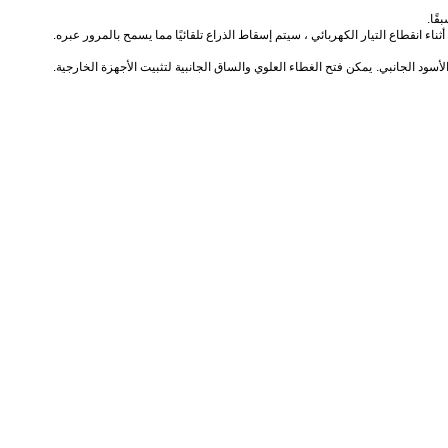
قًا.
أثناء انقطاع التيار الكهربائي ، سيتم إسقاط الذراع تلقائيًا مما يسمح بالمرور عبره.
يمكن فتح الغطاء العلوي والساق الجانبية لتثبيت الأجهزة الخارجية.