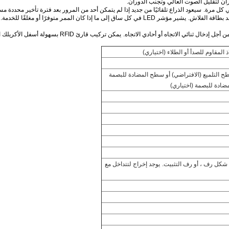
ان لتقليل الصوت العالي وتجنب الدوران.
سيعود الذراع تلقائيًا من جديد إذا لم يتمكن أحد من المرور بعد فترة تأخير محددة مسب
يشير مؤشر LED في كل ساق إلى ما إذا كان الممر متوفرًا أو مغلقًا للخدمة.
أجل إدخال ثنائي الاتجاه أو أحادي الاتجاه.
يمكن تركيب قارئ RFID بسهولة أسفل الأكريلك الأسود الجانبي.
 التلميع (الافتراضي) أو سطح المضادة للبصمة
دة للبصمة (اختياري)
 شكل رف ، أو رف التثبيت.
يوجد إخراج لتتداخل مع