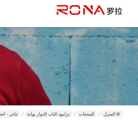
المنزل
المنتجات
ترايبود الباب الدوار بوابة
ثنائي - ات