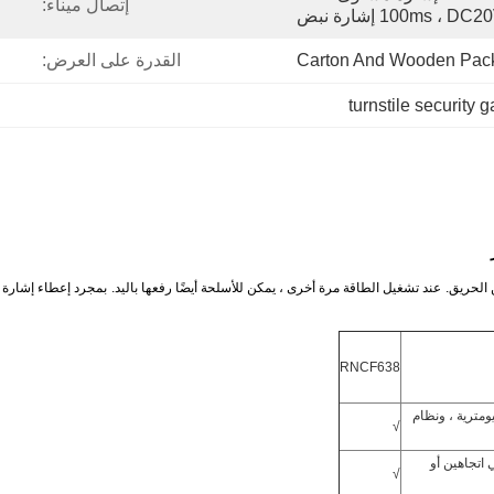
إتصال ميناء:
Carton And Wooden Pac
القدرة على العرض:
turnstile security g
 الحريق.
عند تشغيل الطاقة مرة أخرى ، يمكن للأسلحة أيضًا رفعها باليد.
بمجرد إعطاء إشارة مف
RNCF638
ومترية ، ونظام
√
اتجاهين أو
√