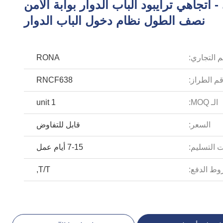
 - اتجاهي ترايبود الباب الدوار بوابة الأمن
نصف الطول نظام دخول الباب الدوار
م التجاري:
RONA
م الطراز:
RNCF638
الـ MOQ:
1 unit
السعر:
قابل للتفاوض
 التسليم:
7-15 أيام عمل
ط الدفع:
T/T,